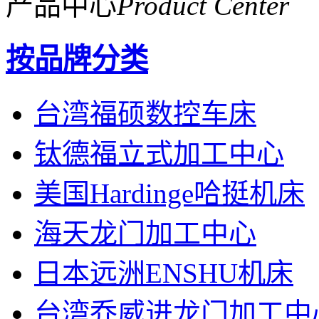
产品中心
Product Center
按品牌分类
台湾福硕数控车床
钛德福立式加工中心
美国Hardinge哈挺机床
海天龙门加工中心
日本远洲ENSHU机床
台湾乔威进龙门加工中