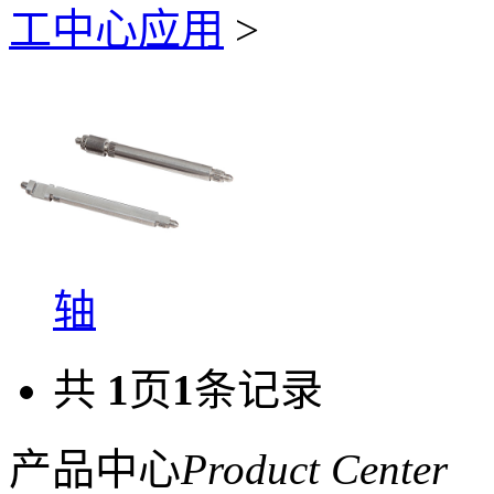
工中心应用
>
轴
共
1
页
1
条记录
产品中心
Product Center